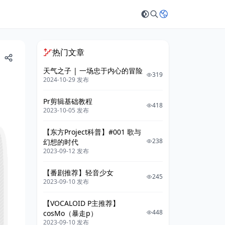
热门文章
天气之子 | 一场忠于内心的冒险
319
2024-10-29 发布
Pr剪辑基础教程
418
2023-10-05 发布
【东方Project科普】#001 歌与
238
幻想的时代
2023-09-12 发布
【番剧推荐】轻音少女
245
2023-09-10 发布
【VOCALOID P主推荐】
448
cosMo（暴走p）
2023-09-10 发布