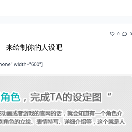
0
0
——来绘制你的人设吧
nnone" width="600"]