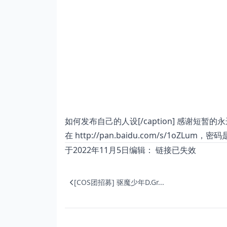
如何发布自己的人设[/caption] 感谢短暂
在
http://pan.baidu.com/s/1oZLum
，密码
于2022年11月5日编辑： 链接已失效
[COS团招募] 驱魔少年D.Gr...