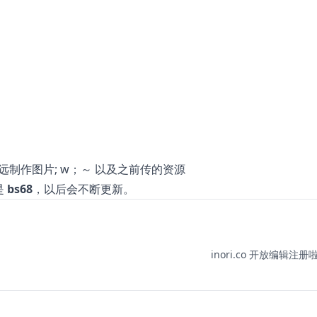
的永远制作图片; w；～ 以及之前传的资源
是
bs68
，以后会不断更新。
inori.co 开放编辑注册