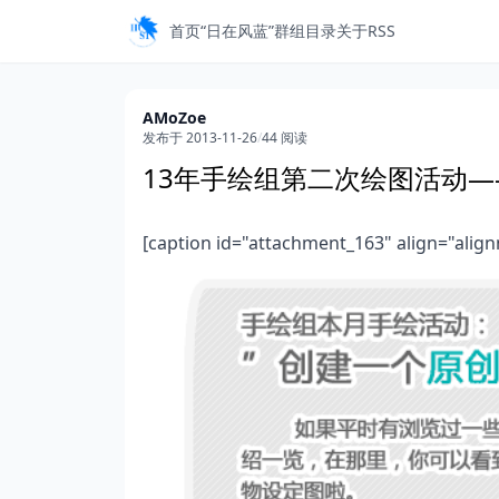
首页
“日在风蓝”
群组目录
关于
RSS
AMoZoe
发布于 2013-11-26
/
44 阅读
13年手绘组第二次绘图活动
[caption id="attachment_163" align="alig