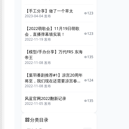
【手工分享】做了一个草太
123
2023-04-04 发布
【2022萌歌会】11月19日萌歌
123
会，直播弹幕墙实装！
2022-11-19 发布
【模型/手办分享】万代FRS 东海
135
帝王
2022-11-08 发布
【葉羽番剧推荐#1】凉宫20周年
124
将至，我们现在还需要凉宫春日
2022-11-08 发布
系列吗
风蓝官网2022翻新记录
135
2022-11-05 发布
分类目录