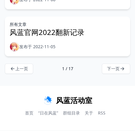
所有文章
风蓝官网2022翻新记录
发布于 2022-11-05
上一页
1 / 17
下一页
风蓝活动室
首页
“日在风蓝”
群组目录
关于
RSS