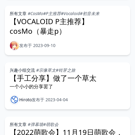
所有文章
#CosMo
#P主推荐
#Vocaloid
#初音未来
【VOCALOID P主推荐】
cosMo（暴走p）
发布于 2023-09-10
兴趣小组交流
#宗像草太
#铃芽之旅
【手工分享】做了一个草太
一个小小的分享罢了
Hiroto
发布于 2023-04-04
所有文章
#弹幕墙
#萌歌会
【2022萌歌会】11月19日萌歌会，