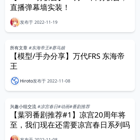
直播弹幕墙实装！
发布于 2022-11-19
所有文章
#东海帝王
#赛马娘
【模型/手办分享】万代FRS 东海帝
王
Hiroto
发布于 2022-11-08
兴趣小组交流
#凉宫春日
#动画
#番剧推荐
【葉羽番剧推荐#1】凉宫20周年将
至，我们现在还需要凉宫春日系列吗
发布于 2022-11-08