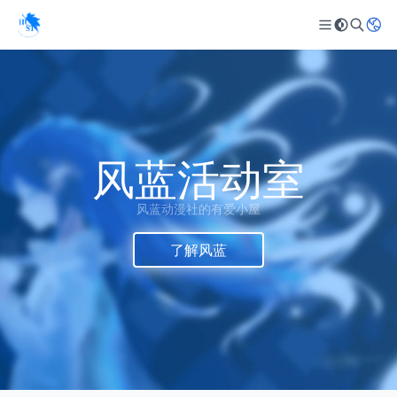
风蓝活动室
风蓝动漫社的有爱小屋
了解风蓝