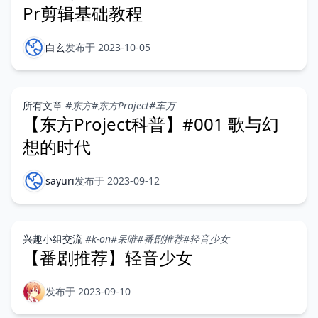
Pr剪辑基础教程
白玄
发布于 2023-10-05
所有文章
#东方
#东方Project
#车万
【东方Project科普】#001 歌与幻
想的时代
sayuri
发布于 2023-09-12
兴趣小组交流
#k-on
#呆唯
#番剧推荐
#轻音少女
【番剧推荐】轻音少女
发布于 2023-09-10