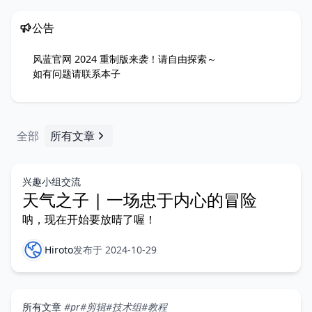
公告
风蓝官网 2024 重制版来袭！请自由探索～
如有问题请联系
本子
全部
所有文章
兴趣小组交流
天气之子 | 一场忠于内心的冒险
呐，现在开始要放晴了喔！
Hiroto
发布于 2024-10-29
所有文章
#pr
#剪辑
#技术组
#教程