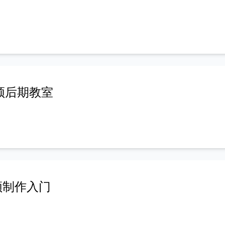
频后期教室
频制作入门