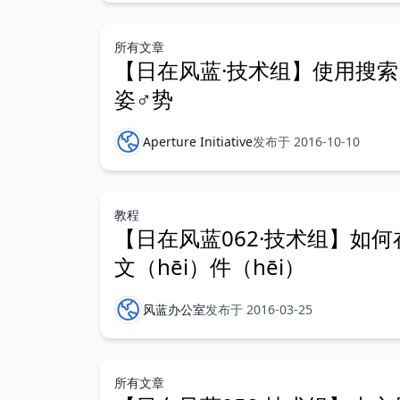
所有文章
【日在风蓝·技术组】使用搜索
姿♂势
Aperture Initiative
发布于 2016-10-10
教程
【日在风蓝062·技术组】如
文（hēi）件（hēi）
风蓝办公室
发布于 2016-03-25
所有文章