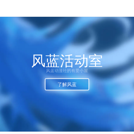
风蓝活动室
风蓝动漫社的有爱小屋
了解风蓝