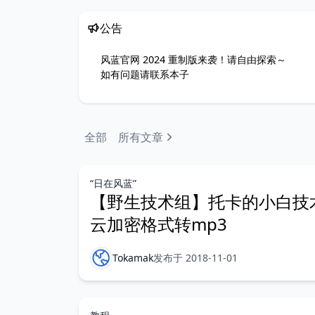
公告
风蓝官网 2024 重制版来袭！请自由探索～
如有问题请联系
本子
全部
所有文章
“日在风蓝”
【野生技术组】托卡的小白技
云加密格式转mp3
Tokamak
发布于 2018-11-01