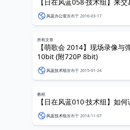
【日在风蓝058·技术组】来交
风蓝办公室
发布于 2016-03-17
所有文章
【萌歌会 2014】现场录像与弹幕
10bit (附720P 8bit)
风蓝技术组
发布于 2015-01-24
教程
【日在风蓝010·技术组】如
风蓝技术组
发布于 2014-11-07