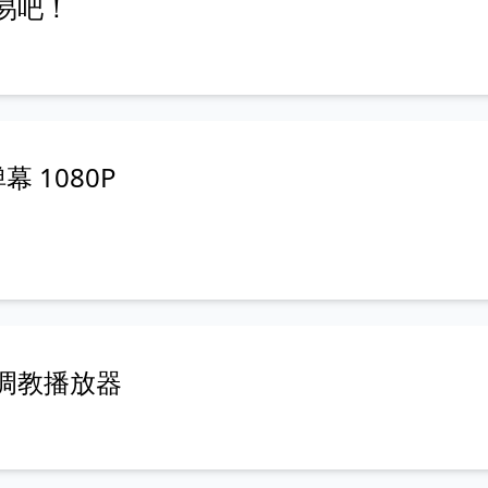
易吧！
 1080P
何调教播放器