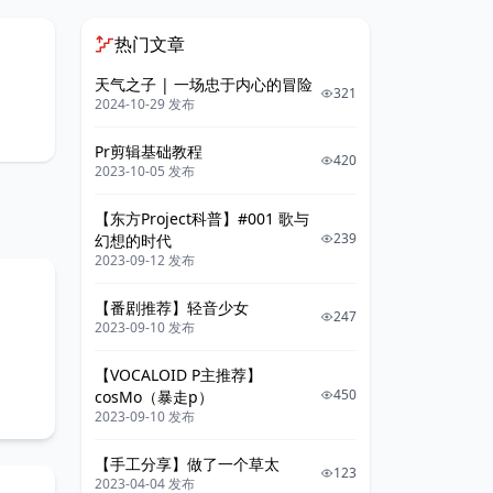
热门文章
天气之子 | 一场忠于内心的冒险
321
2024-10-29 发布
Pr剪辑基础教程
420
2023-10-05 发布
【东方Project科普】#001 歌与
239
幻想的时代
2023-09-12 发布
【番剧推荐】轻音少女
247
2023-09-10 发布
【VOCALOID P主推荐】
450
cosMo（暴走p）
2023-09-10 发布
【手工分享】做了一个草太
123
2023-04-04 发布