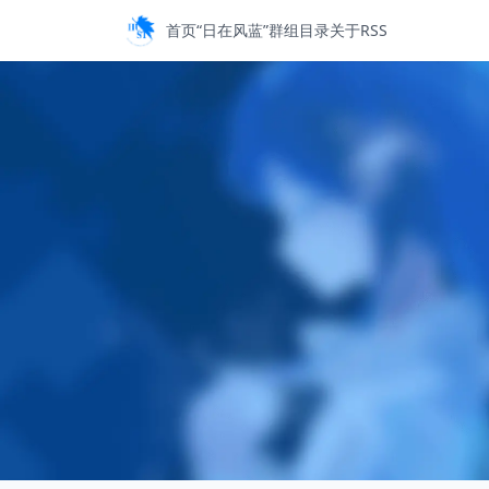
首页
“日在风蓝”
群组目录
关于
RSS