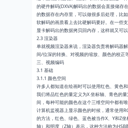
的硬件解码(DXVA)解码出的数据会直接储
的数据存在内存里，可以做很多后处理，比如锐
软解码的画质看上去比硬解码要好。在一些支持D
显卡解码出的数据拷贝回内存，这样就又可以
2.3 渲染器
单就视频渲染器来说，渲染器负责将解码器解
间/位深的转换、对视频的缩放、颜色的校正
三、视频编码
3.1 基础
3.1.1 颜色空间
许多人都知道在绘画时可以使用红色、黄色和
我们将品红色的量定义为X 坐标轴、青色的
间，每种可能的颜色在这个三维空间中都有唯
计算机监视器上显示颜色的时候，通常使用R
的方法，红色、绿色、蓝色被当作X、Y和Z
轴）和明度（Z轴）表示，这种方法称为HS