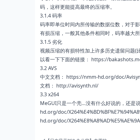
码，这样更能提高最终的压缩率。
3.1.4 码率
码率即单位时间内所传输的数据位数，对于影
有损压缩，一般其他条件相同时，码率越大所
3.1.5 劣化
视频压缩的有损特性加上许多历史遗留问题(
以看一下下面的链接：
https://bakashots.m
3.2 AVS
中文文档：
https://nmm-hd.org/doc/Av
文档：
http://avisynth.nl/
3.3 x264
MeGUI只是一个壳…没有什么好说的，还是说
hd.org/doc/X264%E4%BD%BF%E7%94%
hd.org/doc/X264%E8%A8%AD%E5%AE%9A