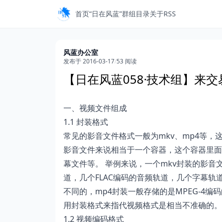
首页
“日在风蓝”
群组目录
关于
RSS
风蓝办公室
发布于 2016-03-17
/
53 阅读
【日在风蓝058·技术组】来交
一、视频文件组成
1.1 封装格式
常见的影音文件格式一般为mkv、mp4等，
影音文件来说相当于一个容器，这个容器里面
幕文件等。 举例来说，一个mkv封装的影音文
道，几个FLAC编码的音频轨道，几个字幕轨
不同的，mp4封装一般存储的是MPEG-4编
用封装格式来指代视频格式是相当不准确的。
1.2 视频编码格式