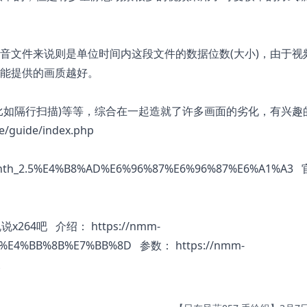
音文件来说则是单位时间内这段文件的数据位数(大小)，由于视
能提供的画质越好。
比如隔行扫描)等等，综合在一起造就了许多画面的劣化，有兴趣
e/guide/index.php
isynth_2.5%E4%B8%AD%E6%96%87%E6%96%87%E6%A1%A3
说x264吧 介绍：
https://nmm-
A8%E4%BB%8B%E7%BB%8D
参数：
https://nmm-