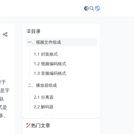
目录
一、视频文件组成
1.1 封装格式
1.2 视频编码格式
1.3 音频编码格式
对于
二、播放器组成
是字
2.1 分离器
轨
式是
2.2 解码器
多。
2.3 渲染器
热门文章
三、视频编码