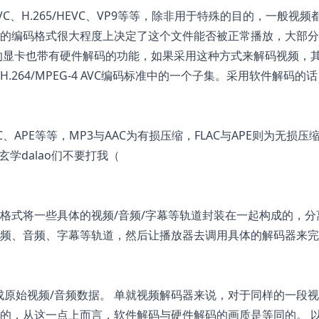
AVC、H.265/HEVC、VP9等等，除非用于特殊的目的，一般视频
的编码格式很大程度上决定了这个文件能否被正常播放，大部分
的显卡也带有硬件解码的功能，如果采用这种方式来解码视频，
264/MPEG-4 AVC编码标准中的一个子集。采用软件解码的
C、APE等等，MP3与AAC为有损压缩，FLAC与APE则为无损压
学dalao们不要打我（
格式将一些具体的视频/音频/字幕等轨道封装在一起构成的，分
频、音频、字幕等轨道，然后让播放器去调用具体的解码器来完
成原始视频/音频数据。 单就视频解码器来说，对于同样的一段
的，从这一点上而言，软件解码与硬件解码的画质是等同的。 