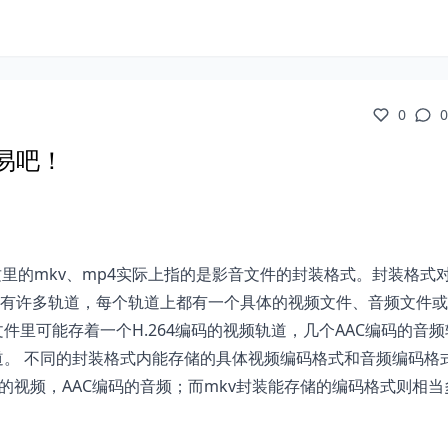
0
0
易吧！
这里的mkv、mp4实际上指的是影音文件的封装格式。封装格式
有许多轨道，每个轨道上都有一个具体的视频文件、音频文件或
件里可能存着一个H.264编码的视频轨道，几个AAC编码的音频
道。 不同的封装格式内能存储的具体视频编码格式和音频编码格
码的视频，AAC编码的音频；而mkv封装能存储的编码格式则相当