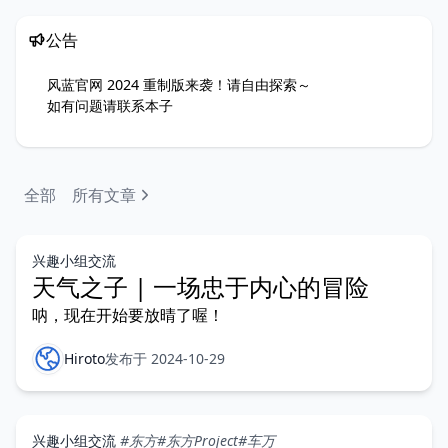
公告
风蓝官网 2024 重制版来袭！请自由探索～
如有问题请联系
本子
全部
所有文章
兴趣小组交流
天气之子 | 一场忠于内心的冒险
呐，现在开始要放晴了喔！
Hiroto
发布于 2024-10-29
兴趣小组交流
#东方
#东方Project
#车万