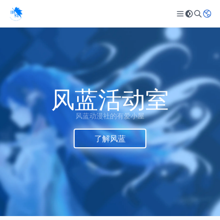
风蓝活动室
风蓝动漫社的有爱小屋
了解风蓝