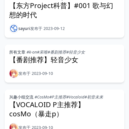
【东方Project科普】#001 歌与幻
想的时代
sayuri
发布于 2023-09-12
所有文章
#k-on
#呆唯
#番剧推荐
#轻音少女
【番剧推荐】轻音少女
发布于 2023-09-10
兴趣小组交流
#CosMo
#P主推荐
#Vocaloid
#初音未来
【VOCALOID P主推荐】
cosMo（暴走p）
发布于 2023-09-10