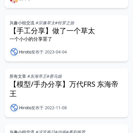
兴趣小组交流
#宗像草太
#铃芽之旅
【手工分享】做了一个草太
一个小小的分享罢了
Hiroto
发布于 2023-04-04
所有文章
#东海帝王
#赛马娘
【模型/手办分享】万代FRS 东海帝
王
Hiroto
发布于 2022-11-08
兴趣小组交流
#凉宫春日
#动画
#番剧推荐