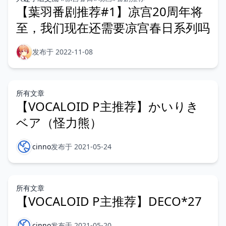
【葉羽番剧推荐#1】凉宫20周年将
至，我们现在还需要凉宫春日系列吗
发布于 2022-11-08
所有文章
【VOCALOID P主推荐】かいりき
ベア（怪力熊）
cinno
发布于 2021-05-24
所有文章
【VOCALOID P主推荐】DECO*27
cinno
发布于 2021-05-20