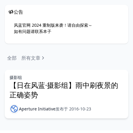
公告
风蓝官网 2024 重制版来袭！请自由探索～
如有问题请联系
本子
全部
所有文章
摄影组
【日在风蓝·摄影组】雨中刷夜景的
正确姿势
Aperture Initiative
发布于 2016-10-23