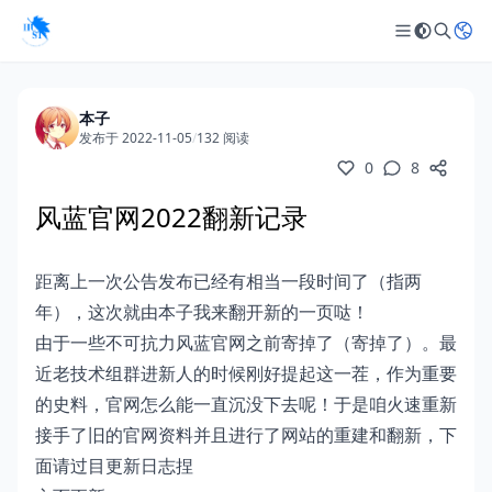
本子
发布于 2022-11-05
/
132 阅读
0
8
风蓝官网2022翻新记录
距离上一次公告发布已经有相当一段时间了（指两
年），这次就由本子我来翻开新的一页哒！
由于一些不可抗力风蓝官网之前寄掉了（寄掉了）。最
近老技术组群进新人的时候刚好提起这一茬，作为重要
的史料，官网怎么能一直沉没下去呢！于是咱火速重新
接手了旧的官网资料并且进行了网站的重建和翻新，下
面请过目更新日志捏