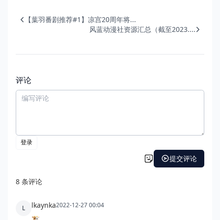
【葉羽番剧推荐#1】凉宫20周年将...
风蓝动漫社资源汇总（截至2023....
评论