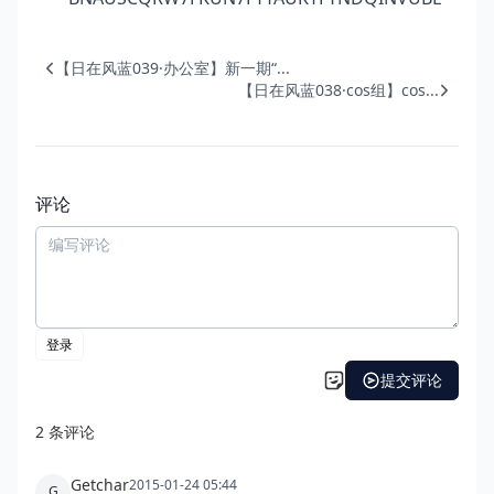
【日在风蓝039·办公室】新一期“...
【日在风蓝038·cos组】cos...
评论