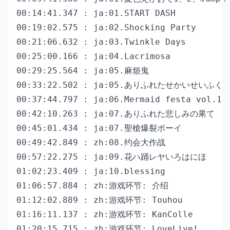
00:14:41.347 : ja:01.START DASH

00:19:02.575 : ja:02.Shocking Party

00:21:06.632 : ja:03.Twinkle Days

00:25:00.166 : ja:04.Lacrimosa

00:29:25.564 : ja:05.麻烦鬼

00:33:22.502 : ja:05.ありふれたせかいせいふく

00:37:44.797 : ja:06.Mermaid festa vol.1

00:42:10.263 : ja:07.ありふれた悲しみの果て

00:45:01.434 : ja:07.聖槍爆裂ボーイ

00:49:42.849 : zh:08.约会大作战

00:57:22.275 : ja:09.花ハ踊レヤいろはにほ

01:02:23.409 : ja:10.blessing

01:06:57.884 : zh:游戏环节: 介绍

01:12:02.889 : zh:游戏环节: Touhou

01:16:11.137 : zh:游戏环节: KanColle

01:20:15.715 : zh:游戏环节: LoveLive!
