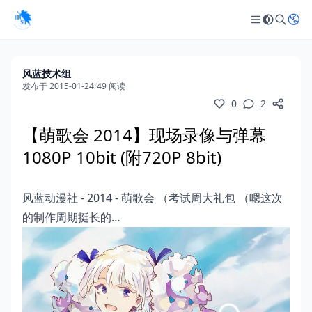
风蓝技术组
发布于 2015-01-24
/
49 阅读
0
2
【萌歌会 2014】现场录像与弹幕
1080P 10bit (附720P 8bit)
风蓝动漫社 - 2014 - 萌歌会 （考试周大礼包 （嗯这次
的制作周期挺长的…