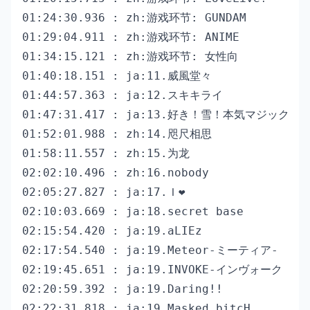
01:24:30.936 : zh:游戏环节: GUNDAM

01:29:04.911 : zh:游戏环节: ANIME

01:34:15.121 : zh:游戏环节: 女性向

01:40:18.151 : ja:11.威風堂々

01:44:57.363 : ja:12.スキキライ

01:47:31.417 : ja:13.好き！雪！本気マジック

01:52:01.988 : zh:14.咫尺相思

01:58:11.557 : zh:15.为龙

02:02:10.496 : zh:16.nobody

02:05:27.827 : ja:17.Ｉ❤

02:10:03.669 : ja:18.secret base

02:15:54.420 : ja:19.aLIEz

02:17:54.540 : ja:19.Meteor-ミーティア-

02:19:45.651 : ja:19.INVOKE-インヴォーク

02:20:59.392 : ja:19.Daring!!

02:22:31.818 : ja:19.Masked bitcH
