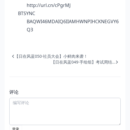
http://url.cn/cPgrMJ
BTSYNC
BAQWI46MDAIQ6IIAMHWNPIHCKNEGVY6
Q3
【日在风蓝050·社员大会】小鲜肉来袭！
【日在风蓝049·手绘组】考试周结...
评论