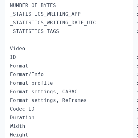
NUMBER_OF_BYTES                          :
_STATISTICS_WRITING_APP                  :
_STATISTICS_WRITING_DATE_UTC             :
_STATISTICS_TAGS                         :
Video

ID                                       :
Format                                   :
Format/Info                              :
Format profile                           
Format settings, CABAC                   :
Format settings, ReFrames                :
Codec ID                                 :
Duration                                 :
Width                                    :
Height                                   :