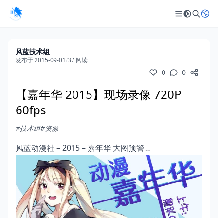
风蓝技术组
发布于 2015-09-01
/
37 阅读
0
0
【嘉年华 2015】现场录像 720P
60fps
#技术组
#资源
风蓝动漫社 – 2015 – 嘉年华 大图预警…