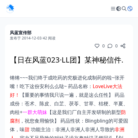
风蓝宣传部
发布于 2014-12-03
/
42 阅读
0
0
【日在风蓝023·LL团】某神秘信件.
锵锵~~~我们终于成吃药的究极进化成制药的啦~张开
嘴！吃下这份安利么么哒~ 药品名称：
LoveLive大法
好！
【重要的事情我只说一遍，就是这么任性】 药品
成份：苍术、陈皮、白芷、茯苓、甘草、桔梗、半夏、
肉桂+
一群大萌妹
【这是我们厂自主开发研制的新型
防
腐剂
，祝您食用愉快】 药品性状：Blingbling的可爱固
体，味
甜
功能主治：非洲人非洲人非洲人导致的
非洲