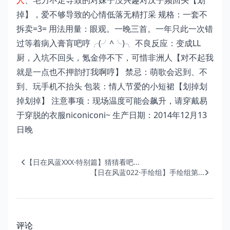
人
、宅力不足导致的对妹子没兴趣对汉子频回头【划
掉】，爱不够导致的心情低落无精打采 规格：一套不
拆卖=3=
用法用量：眼观。一晚三首。一年只此一次错
过等着病入膏肓吧哼╭(╯^╰)╮ 不良反应：变成LL
厨，入坑不回头，氪金停不下，可惜非洲人【对不起我
就是一点也不押韵打我啊哼】 禁忌：萌歌会迟到、不
到、玩手机不抬头 包装：情人节爱的小短裙【划掉划
掉划掉】 注意事项：现场温度可能会飙升，请穿戴易
于穿脱的衣服niconiconi~ 生产日期：2014年12月13
日晚
【日在风蓝XXX·特别篇】猜猜看吧...
【日在风蓝022·手绘组】手绘组第...
评论