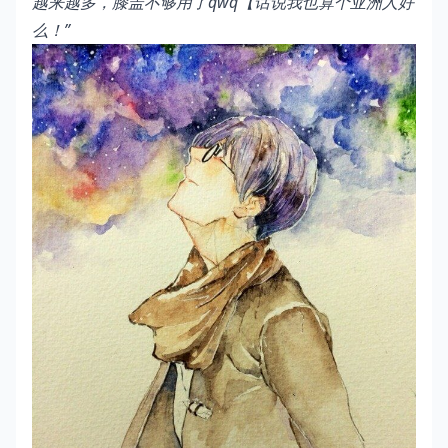
越来越多，膝盖不够用了qwq【话说我也算个亚洲人好
么！”