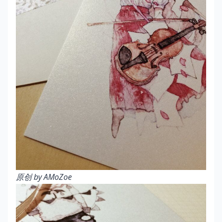
原创 by AMoZoe