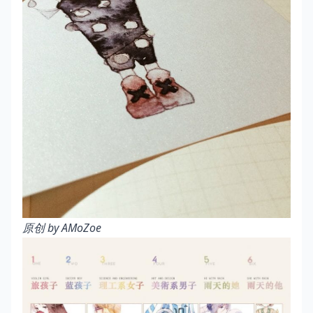
原创 by AMoZoe