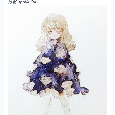
原创 by AMoZoe