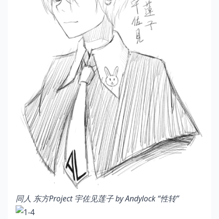
同人 东方Project 宇佐见莲子 by Andylock
“性转”