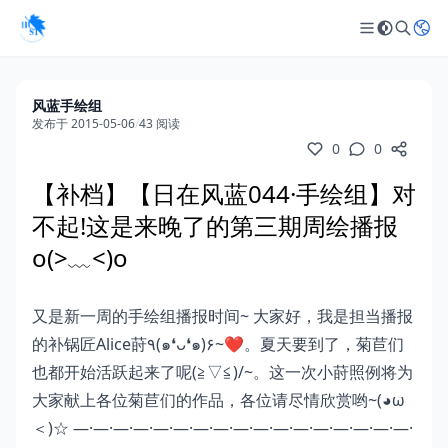
风蓝手绘组
发布于 2015-05-06
/
43 阅读
0
0
【补档】【日在风蓝044·手绘组】对
不起!这是来晚了的第三期周绘播报
o(>﹏<)o
又是新一周的手绘组播报时间~ 大家好，我是担当播报
的补锅匠Alice莳٩(๑❛ᴗ❛๑)۶~❤。夏天要到了，菊苣们
也都开始活跃起来了呢(≧▽≦)/~。这一次小莳照例将为
大家献上各位菊苣们的作品，各位请尽情欣赏哟~(◕ω
＜)☆
—·—·—·—·—·—·—·—·—·—·—·—·—·—·—·—·—·