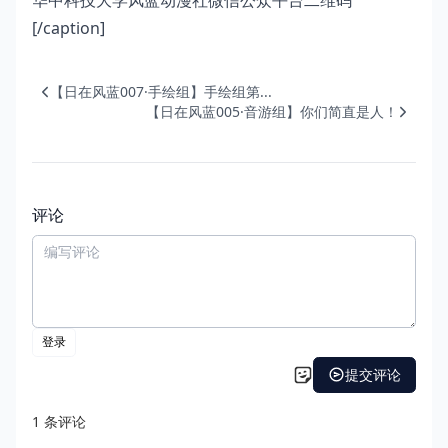
华中科技大学风蓝动漫社微信公众平台二维码
[/caption]
【日在风蓝007·手绘组】手绘组第...
【日在风蓝005·音游组】你们简直是人！
评论