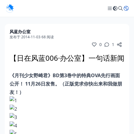
风蓝办公室
发布于 2014-11-03
/
68 阅读
0
1
【日在风蓝006·办公室】一句话新闻
《月刊少女野崎君》BD第3巻中的特典OVA先行画面
公开！ 11月26日发售。（正版党求你快出来和我做朋
友！）