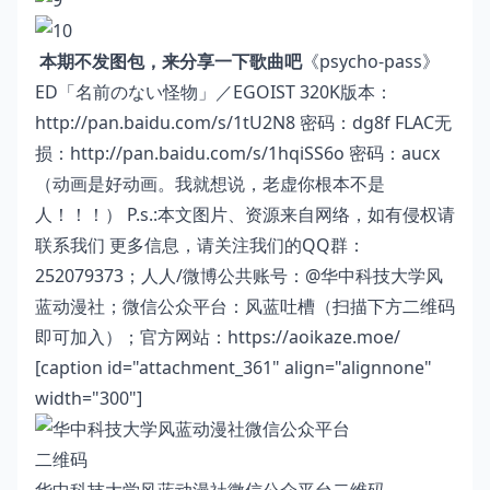
本期不发图包，来分享一下歌曲吧
《psycho-pass》
ED「名前のない怪物」／EGOIST 320K版本：
http://pan.baidu.com/s/1tU2N8
密码：dg8f FLAC无
损：
http://pan.baidu.com/s/1hqiSS6o
密码：aucx
（动画是好动画。我就想说，老虚你根本不是
人！！！） P.s.:本文图片、资源来自网络，如有侵权请
联系我们 更多信息，请关注我们的QQ群：
252079373；人人/微博公共账号：@华中科技大学风
蓝动漫社；微信公众平台：风蓝吐槽（扫描下方二维码
即可加入）；官方网站：
https://aoikaze.moe/
[caption id="attachment_361" align="alignnone"
width="300"]