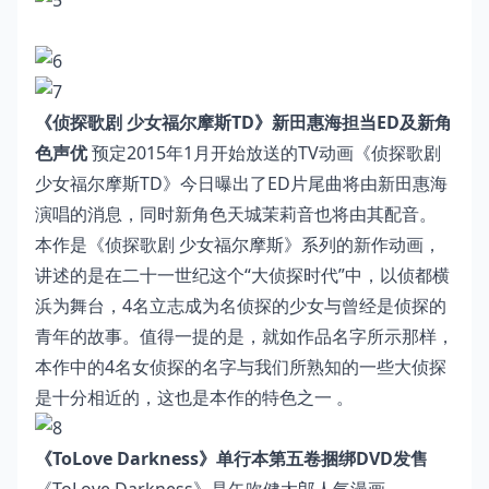
《侦探歌剧 少女福尔摩斯TD》新田惠海担当ED及新角
色声优
预定2015年1月开始放送的TV动画《侦探歌剧
少女福尔摩斯TD》今日曝出了ED片尾曲将由新田惠海
演唱的消息，同时新角色天城茉莉音也将由其配音。
本作是《侦探歌剧 少女福尔摩斯》系列的新作动画，
讲述的是在二十一世纪这个“大侦探时代”中，以侦都横
浜为舞台，4名立志成为名侦探的少女与曾经是侦探的
青年的故事。值得一提的是，就如作品名字所示那样，
本作中的4名女侦探的名字与我们所熟知的一些大侦探
是十分相近的，这也是本作的特色之一 。
《ToLove Darkness》单行本第五卷捆绑DVD发售