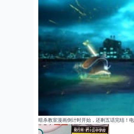
暗杀教室漫画倒计时开始，还剩五话完结！电