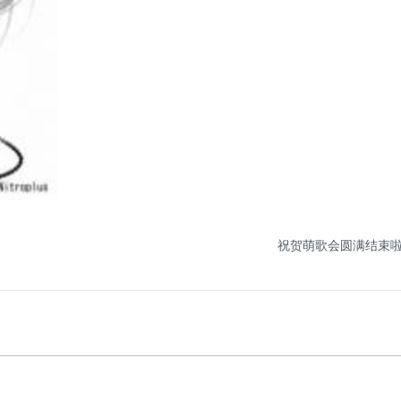
祝贺萌歌会圆满结束