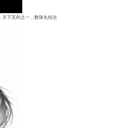
刀，天下五剑之一，数珠丸恒次