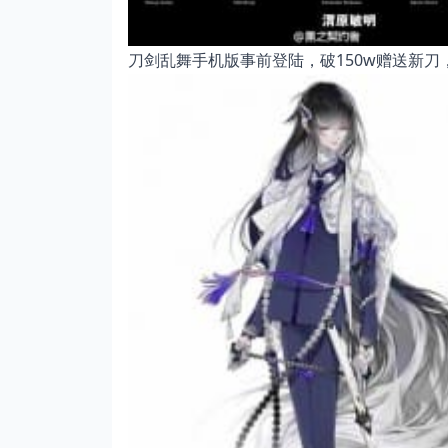
刀剑乱舞手机版事前登陆，破150w赠送新