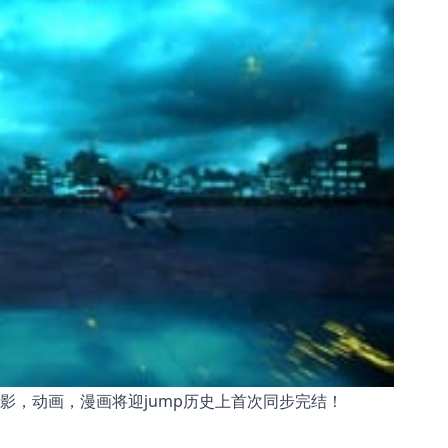
影，动画，漫画将迎jump历史上首次同步完结！