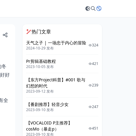
热门文章
天气之子 | 一场忠于内心的冒险
324
2024-10-29 发布
Pr剪辑基础教程
421
的冬
2023-10-05 发布
好好
【东方Project科普】#001 歌与
239
幻想的时代
2023-09-12 发布
有全
【番剧推荐】轻音少女
247
2023-09-10 发布
【VOCALOID P主推荐】
451
cosMo（暴走p）
2023-09-10 发布