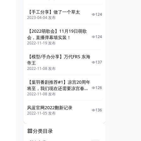
【手工分享】做了一个草太
124
2023-04-04 发布
【2022萌歌会】11月19日萌歌
124
会，直播弹幕墙实装！
2022-11-19 发布
【模型/手办分享】万代FRS 东海
137
帝王
2022-11-08 发布
【葉羽番剧推荐#1】凉宫20周年
126
将至，我们现在还需要凉宫春日
2022-11-08 发布
系列吗
风蓝官网2022翻新记录
136
2022-11-05 发布
分类目录