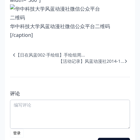
width="300"]
华中科技大学风蓝动漫社微信公众平台二维码
[/caption]
【日在风蓝002·手绘组】手绘组周...
【活动记录】风蓝动漫社2014-1...
评论