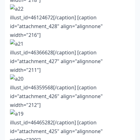
width="218"]
illust_id=46124672[/caption] [caption
id="attachment_428" align="alignnone"
width="216"]
illust_id=46366628[/caption] [caption
id="attachment_427" align="alignnone"
width="211"]
illust_id=46359568[/caption] [caption
id="attachment_426" align="alignnone"
width="212"]
illust_id=46465282[/caption] [caption
id="attachment_425" align="alignnone"