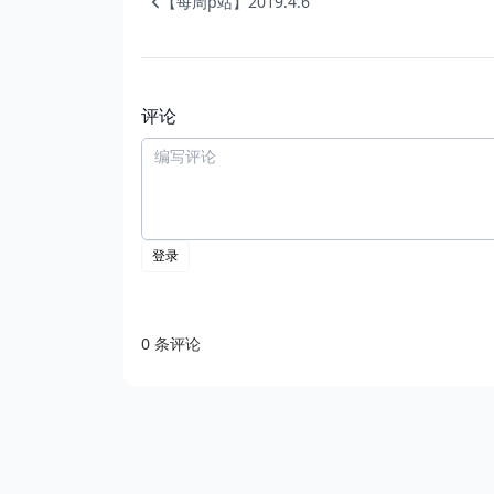
【每周p站】2019.4.6
评论