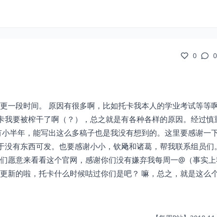
0
0
更一段时间。 原因有很多啊，比如托卡我本人的学业考试等等
托卡我要被榨干了啊（？），总之就是有各种各样的原因。经过慎
有小半年，能写出这么多稿子也是我没有想到的。这里要感谢一
至于没有东西可发。也要感谢小小，钦飏和诸葛，帮我联系组员们
们愿意来看看这个官网，感谢你们没有嫌弃我每周一@（事实上
更新的啦，托卡什么时候咕过你们是吧？ 嘛，总之，就是这么