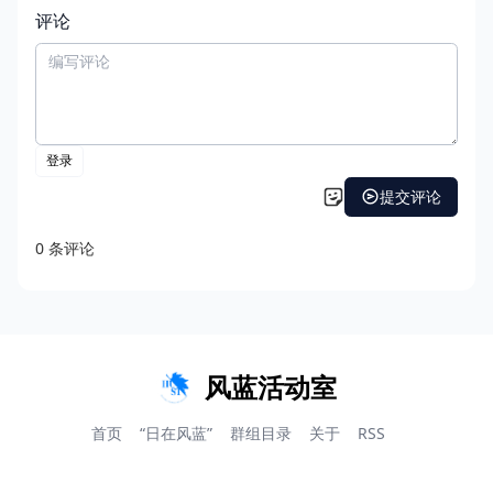
评论
风蓝活动室
首页
“日在风蓝”
群组目录
关于
RSS