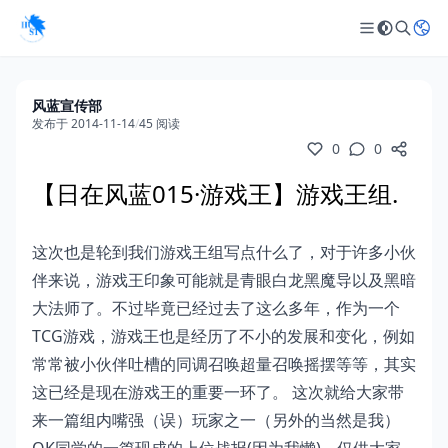
风蓝宣传部
发布于 2014-11-14
/
45 阅读
0
0
【日在风蓝015·游戏王】游戏王组.
这次也是轮到我们游戏王组写点什么了，对于许多小伙
伴来说，游戏王印象可能就是青眼白龙黑魔导以及黑暗
大法师了。不过毕竟已经过去了这么多年，作为一个
TCG游戏，游戏王也是经历了不小的发展和变化，例如
常常被小伙伴吐槽的同调召唤超量召唤摇摆等等，其实
这已经是现在游戏王的重要一环了。 这次就给大家带
来一篇组内嘴强（误）玩家之一（另外的当然是我）