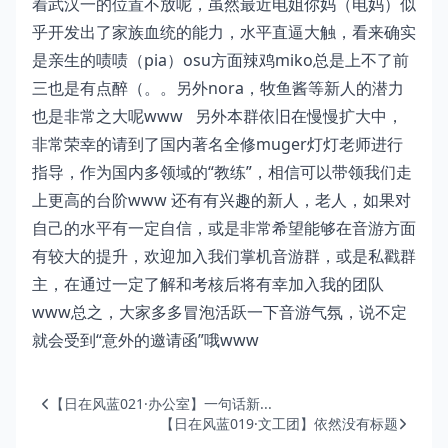
着武汉一的位置不放呢，虽然最近电姐你妈（电妈）似
乎开发出了家族血统的能力，水平直逼大触，看来确实
是亲生的啧啧（pia）osu方面辣鸡miko总是上不了前
三也是有点醉（。。另外nora，牧鱼酱等新人的潜力
也是非常之大呢www 另外本群依旧在慢慢扩大中，
非常荣幸的请到了国内著名全修muger灯灯老师进行
指导，作为国内多领域的“教练”，相信可以带领我们走
上更高的台阶www 还有有兴趣的新人，老人，如果对
自己的水平有一定自信，或是非常希望能够在音游方面
有较大的提升，欢迎加入我们掌机音游群，或是私戳群
主，在通过一定了解和考核后将有幸加入我的团队
www总之，大家多多冒泡活跃一下音游气氛，说不定
就会受到“意外的邀请函”哦www
【日在风蓝021·办公室】一句话新...
【日在风蓝019·文工团】依然没有标题