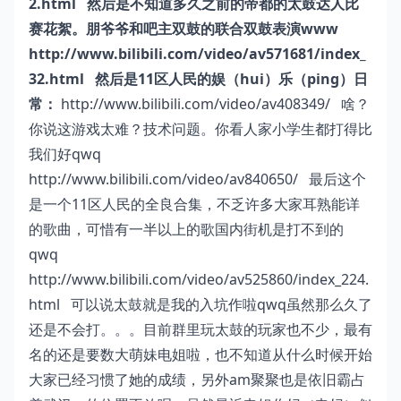
2.html
然后是不知道多久之前的帝都的太鼓达人比
赛花絮。朋爷爷和吧主双鼓的联合双鼓表演www
http://www.bilibili.com/video/av571681/index_
32.html
然后是11区人民的娱（hui）乐（ping）日
常：
http://www.bilibili.com/video/av408349/
啥？
你说这游戏太难？技术问题。你看人家小学生都打得比
我们好qwq
http://www.bilibili.com/video/av840650/
最后这个
是一个11区人民的全良合集，不乏许多大家耳熟能详
的歌曲，可惜有一半以上的歌国内街机是打不到的
qwq
http://www.bilibili.com/video/av525860/index_224.
html
可以说太鼓就是我的入坑作啦qwq虽然那么久了
还是不会打。。。目前群里玩太鼓的玩家也不少，最有
名的还是要数大萌妹电姐啦，也不知道从什么时候开始
大家已经习惯了她的成绩，另外am聚聚也是依旧霸占