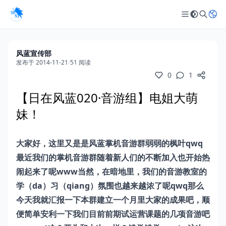
风蓝宣传部
发布于 2014-11-21
/
51 阅读
0
1
【日在风蓝020·音游组】电姐大萌
妹！
大家好，这里又是是风蓝掌机音游群弱弱的枫叶qwq
最近我们的掌机音游群随着新人们的不断加入也开始热
闹起来了呢www当然，在暗地里，我们的音游教室的
学（da）习（qiang）氛围也越来越浓了呢qwq那么
今天我就汇报一下本群建立一个月里大家的成果吧，顺
便简单安利一下我们目前前期试运营课题的几项音游吧