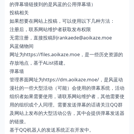
的弹幕墙链接到的是风蓝的公用弹幕墙）
投稿相关
如果想要在网站上投稿，可以使用以下几种方法：
注册后，联系网站维护者获取发布权限
无需注册，直接投稿到
rankaede@aoikaze.moe
风蓝储物间
网址为
https://files.aoikaze.moe
，是一些历史资源的
存放地点，基于
AList
搭建。
弹幕墙
管理界面网址为
https://dm.aoikaze.moe/
，是风蓝动
漫社的一些大型活动（可能）会使用的弹幕系统，活动
组织者如果需要使用，请联系网站维护者，其他需要使
用的组织或个人同理。需要发送弹幕的话请关注QQ群
及网站上发布的大型活动公告，其中会提供弹幕发送器
的链接。
基于QQ机器人的发送系统正在开发中。