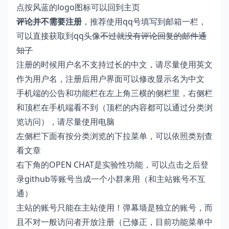
点按风蓝的logo图标可以回到主页
评论并不需要注册
，推荐使用qq号填写到邮箱一栏，
可以直接获取到qq头像
不过就没有评论回复的邮件通
知了
注册的时候用户名不支持过长的中文，请尽量使用英文
作为用户名，注册后用户界面可以修改显示名为中文
手机端的公告和功能栏在左上角三横的侧栏里，右侧栏
和顶栏在手机端看不到（顶栏的内容都可以通过分类浏
览访问），请尽量使用电脑
左侧栏下面有按分类浏览的下拉菜单，可以依照类别查
看文章
右下角的OPEN CHAT是实验性功能，可以点击之后登
录github等账号当成一个小群来用（和主站账号不互
通）
主站的账号只能在主站使用！弹幕墙是独立的账号，而
且不对一般访问者开放注册（已修正，目前功能菜单中