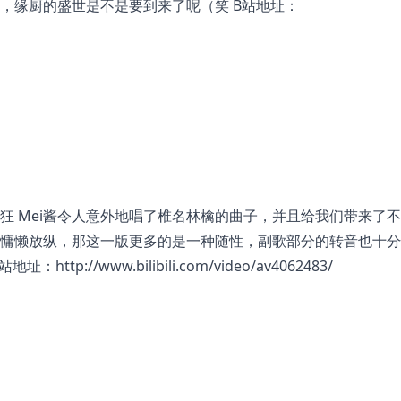
，缘厨的盛世是不是要到来了呢（笑 B站地址：
狂 Mei酱令人意外地唱了椎名林檎的曲子，并且给我们带来了
慵懒放纵，那这一版更多的是一种随性，副歌部分的转音也十分
B站地址：
http://www.bilibili.com/video/av4062483/