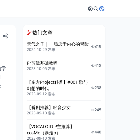
热门文章
天气之子 | 一场忠于内心的冒险
319
2024-10-29 发布
Pr剪辑基础教程
418
的学
2023-10-05 发布
引
【东方Project科普】#001 歌与
：
238
幻想的时代
2023-09-12 发布
【番剧推荐】轻音少女
245
2023-09-10 发布
【VOCALOID P主推荐】
448
cosMo（暴走p）
2023-09-10 发布