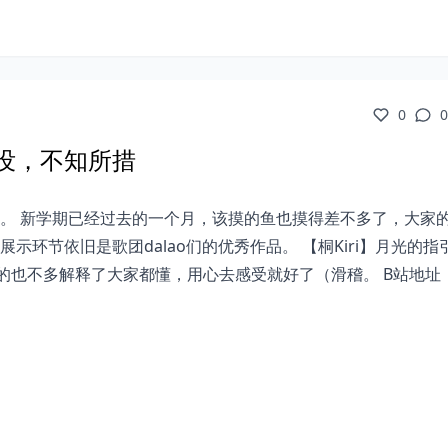
0
0
淹没，不知所措
。 新学期已经过去的一个月，该摸的鱼也摸得差不多了，大家
环节依旧是歌团dalao们的优秀作品。 【桐Kiri】月光的指
的也不多解释了大家都懂，用心去感受就好了（滑稽。 B站地址