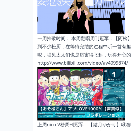
一周推歌时间： 本周翻唱周刊冠军：【阿松】
到不少松厨，在等待完结的过程中听一首有趣
呢，唱见太太们也是厉害得飞起，玩得开心的
http://www.bilibili.com/video/av4099874/
上周nico V榜周刊冠军：【結月ゆかり】啾