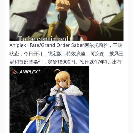
Aniplex+ Fate/Grand Order Saber阿尔托莉雅，三破
状态，今日开订，限定版带特效底座，可换颜，披风王
冠和首部替换件，定价18000円。预计2017年1月出荷