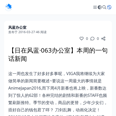
风蓝办公室
发布于 2016-03-27
/
46 阅读
0
0
【日在风蓝·063办公室】本周的一句
话新闻
这一周也发生了好多好多事呢，VIGA我将继续为大家
做简单的新闻简要概述~要说这一周最大的事情就是
AnimeJapan2016,而下周4月新番也将上映，新番数达
到了惊人的62部！各种完结的剧情和新番的STAFF也频
繁刷新推特。季节的变动，商品的更替，少年少女们，
捂好自己的钱包君了咩？ 刀剑乱舞，动画化决定！