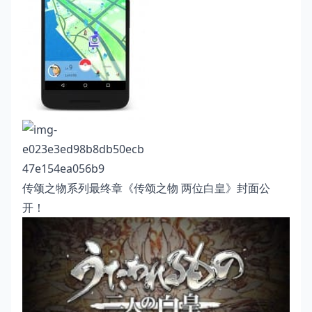
传颂之物系列最终章《传颂之物 两位白皇》封面公
开！