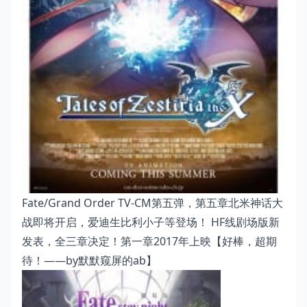
Fate/Grand Order TV-CM第五弹，第五章北米神话大
战即将开启，爱迪生比利小子等登场！ HF线剧场版新
发表，全三章决定！第一章2017年上映【好棒，超期
待！——by默默窥屏的ab】