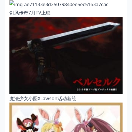
剑风传奇7月TV上映
魔法少女小圆XLawson活动新绘