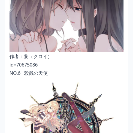
作者：
黎（クロイ）
id=70675086
NO.6 殺戮の天使