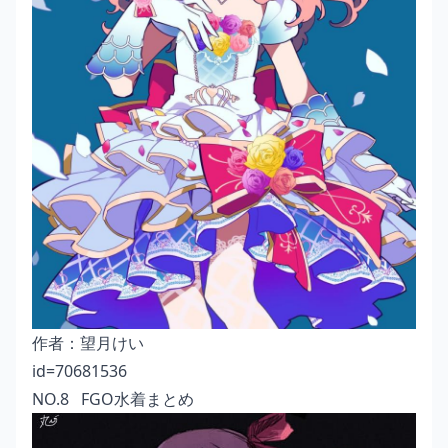
作者：
望月けい
id=70681536
NO.8 FGO水着まとめ