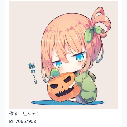
作者：
紅シャケ
id=70667908