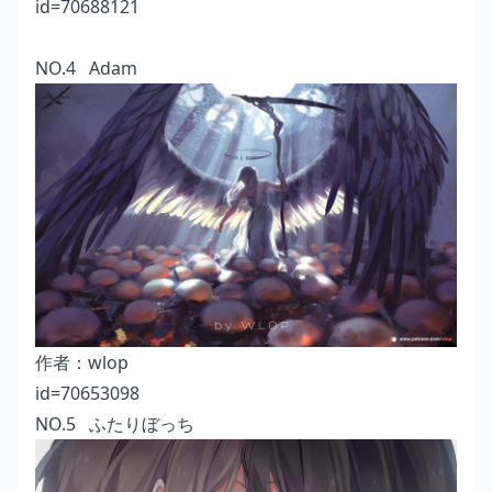
id=70688121
NO.4 Adam
作者：
wlop
id=70653098
NO.5 ふたりぼっち