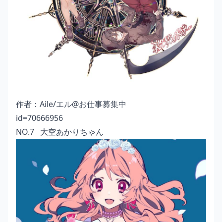
作者：
Aile/エル@お仕事募集中
id=70666956
NO.7 大空あかりちゃん