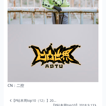
CN：二控
【P站本周top10（12）】20...
【P站本周top10】2018.9.13