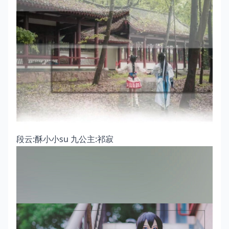
段云:酥小小su 九公主:祁寂