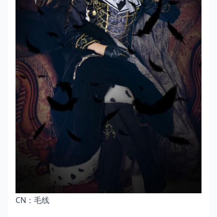
CN：毛线