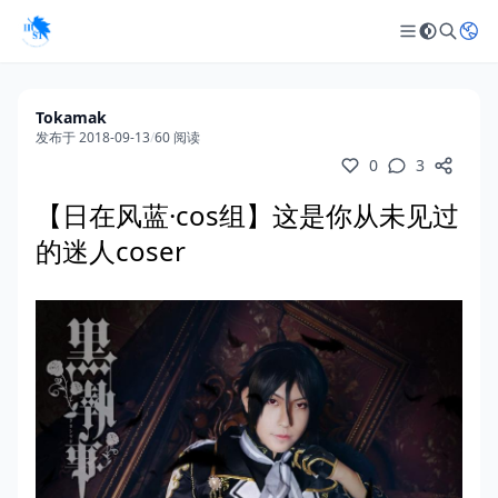
Tokamak
发布于 2018-09-13
/
60 阅读
0
3
【日在风蓝·cos组】这是你从未见过
的迷人coser