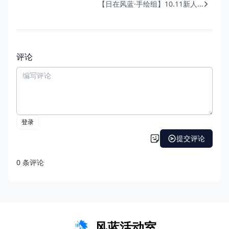
【日在风蓝·手绘组】10.11新人...
评论
风蓝活动室