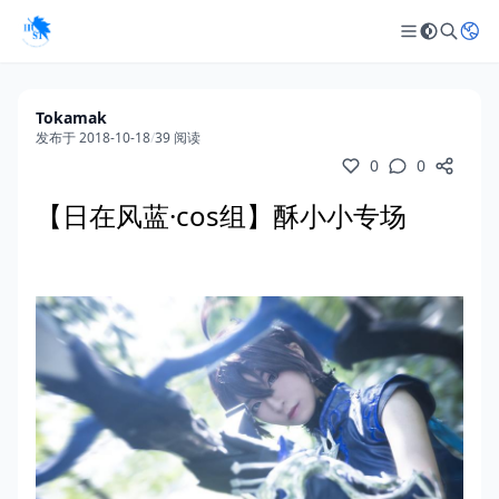
Tokamak
发布于 2018-10-18
/
39 阅读
0
0
【日在风蓝·cos组】酥小小专场