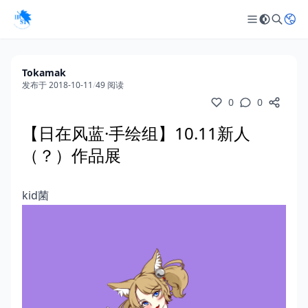
Tokamak
发布于 2018-10-11
/
49 阅读
0
0
【日在风蓝·手绘组】10.11新人
（？）作品展
kid菌