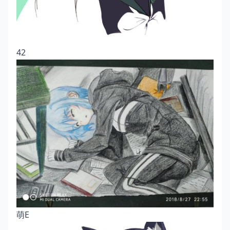
42
萌E