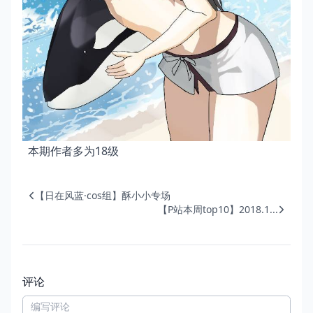
本期作者多为18级
【日在风蓝·cos组】酥小小专场
【P站本周top10】2018.1...
评论